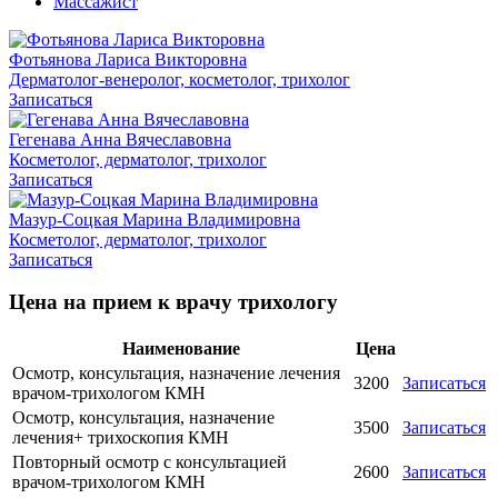
Массажист
Фотьянова Лариса Викторовна
Дерматолог-венеролог, косметолог, трихолог
Записаться
Гегенава Анна Вячеславовна
Косметолог, дерматолог, трихолог
Записаться
Мазур-Соцкая Марина Владимировна
Косметолог, дерматолог, трихолог
Записаться
Цена на прием к врачу трихологу
Наименование
Цена
Осмотр, консультация, назначение лечения
3200
Записаться
врачом-трихологом КМН
Осмотр, консультация, назначение
3500
Записаться
лечения+ трихоскопия КМН
Повторный осмотр с консультацией
2600
Записаться
врачом-трихологом КМН