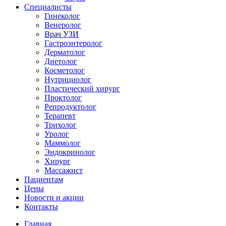
Специалисты
Гинеколог
Венеролог
Врач УЗИ
Гастроэнтеролог
Дерматолог
Диетолог
Косметолог
Нутрициолог
Пластический хирург
Проктолог
Репродуктолог
Терапевт
Трихолог
Уролог
Маммолог
Эндокринолог
Хирург
Массажист
Пациентам
Цены
Новости и акции
Контакты
Главная