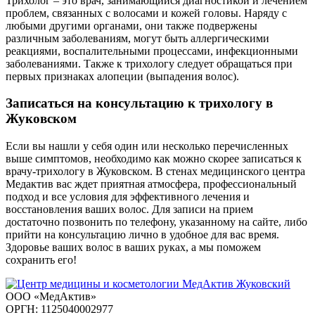
Трихолог – это врач, занимающийся диагностикой и лечением
проблем, связанных с волосами и кожей головы. Наряду с
любыми другими органами, они также подвержены
различным заболеваниям, могут быть аллергическими
реакциями, воспалительными процессами, инфекционными
заболеваниями. Также к трихологу следует обращаться при
первых признаках алопеции (выпадения волос).
Записаться на консультацию к трихологу в
Жуковском
Если вы нашли у себя один или несколько перечисленных
выше симптомов, необходимо как можно скорее записаться к
врачу-трихологу в Жуковском. В стенах медицинского центра
Медактив вас ждет приятная атмосфера, профессиональный
подход и все условия для эффективного лечения и
восстановления ваших волос. Для записи на прием
достаточно позвонить по телефону, указанному на сайте, либо
прийти на консультацию лично в удобное для вас время.
Здоровье ваших волос в ваших руках, а мы поможем
сохранить его!
ООО «МедАктив»
ОРГН: 1125040002977