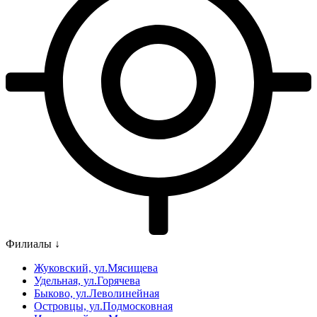
Филиалы ↓
Жуковский, ул.Мясищева
Удельная, ул.Горячева
Быково, ул.Леволинейная
Островцы, ул.Подмосковная