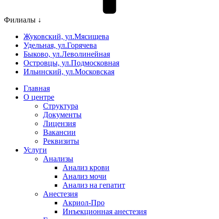
Филиалы ↓
Жуковский, ул.Мясищева
Удельная, ул.Горячева
Быково, ул.Леволинейная
Островцы, ул.Подмосковная
Ильинский, ул.Московская
Главная
О центре
Структура
Документы
Лицензия
Вакансии
Реквизиты
Услуги
Анализы
Анализ крови
Анализ мочи
Анализ на гепатит
Анестезия
Акриол-Про
Инъекционная анестезия