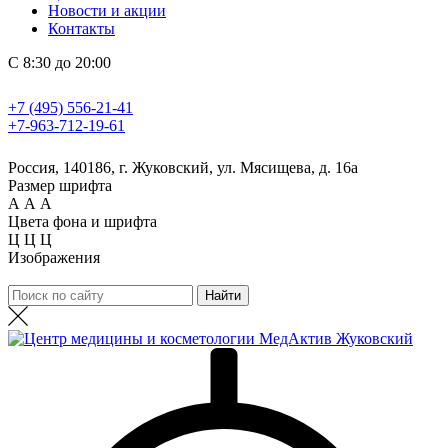
Новости и акции
Контакты
С 8:30 до 20:00
+7 (495) 556-21-41
+7-963-712-19-61
Россия, 140186, г. Жуковский, ул. Мясищева, д. 16а
Размер шрифта
А
А
А
Цвета фона и шрифта
Ц
Ц
Ц
Изображения