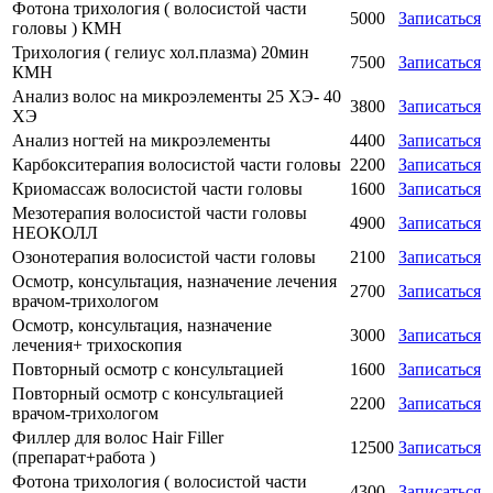
Фотона трихология ( волосистой части
5000
Записаться
головы ) КМН
Трихология ( гелиус хол.плазма) 20мин
7500
Записаться
КМН
Анализ волос на микроэлементы 25 ХЭ- 40
3800
Записаться
ХЭ
Анализ ногтей на микроэлементы
4400
Записаться
Карбокситерапия волосистой части головы
2200
Записаться
Криомассаж волосистой части головы
1600
Записаться
Мезотерапия волосистой части головы
4900
Записаться
НЕОКОЛЛ
Озонотерапия волосистой части головы
2100
Записаться
Осмотр, консультация, назначение лечения
2700
Записаться
врачом-трихологом
Осмотр, консультация, назначение
3000
Записаться
лечения+ трихоскопия
Повторный осмотр с консультацией
1600
Записаться
Повторный осмотр с консультацией
2200
Записаться
врачом-трихологом
Филлер для волос Hair Filler
12500
Записаться
(препарат+работа )
Фотона трихология ( волосистой части
4300
Записаться