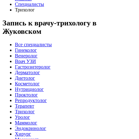
Специалисты
Трихолог
Запись к врачу-трихологу в
Жуковском
Все специалисты
Гинеколог
Венеролог
Врач УЗИ
Гастроэнтеролог
Дерматолог
Диетолог
Косметолог
Нутрициолог
Проктолог
Репродуктолог
Терапевт
Трихолог
Уролог
Маммолог
Эндокринолог
Хирург