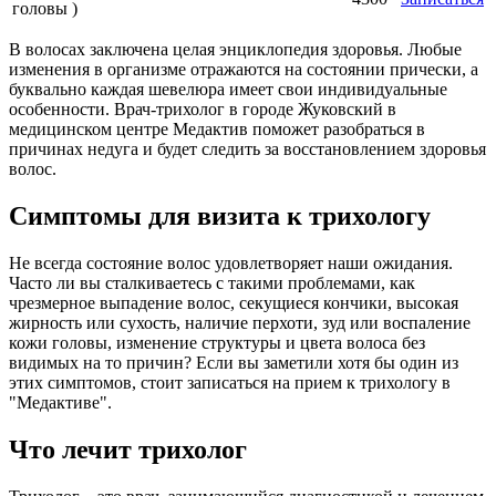
головы )
В волосах заключена целая энциклопедия здоровья. Любые
изменения в организме отражаются на состоянии прически, а
буквально каждая шевелюра имеет свои индивидуальные
особенности. Врач-трихолог в городе Жуковский в
медицинском центре Медактив поможет разобраться в
причинах недуга и будет следить за восстановлением здоровья
волос.
Симптомы для визита к трихологу
Не всегда состояние волос удовлетворяет наши ожидания.
Часто ли вы сталкиваетесь с такими проблемами, как
чрезмерное выпадение волос, секущиеся кончики, высокая
жирность или сухость, наличие перхоти, зуд или воспаление
кожи головы, изменение структуры и цвета волоса без
видимых на то причин? Если вы заметили хотя бы один из
этих симптомов, стоит записаться на прием к трихологу в
"Медактиве".
Что лечит трихолог