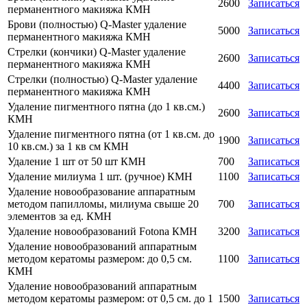
2600
Записаться
перманентного макияжа КМН
Брови (полностью) Q-Master удаление
5000
Записаться
перманентного макияжа КМН
Стрелки (кончики) Q-Master удаление
2600
Записаться
перманентного макияжа КМН
Стрелки (полностью) Q-Master удаление
4400
Записаться
перманентного макияжа КМН
Удаление пигментного пятна (до 1 кв.см.)
2600
Записаться
КМН
Удаление пигментного пятна (от 1 кв.см. до
1900
Записаться
10 кв.см.) за 1 кв см КМН
Удаление 1 шт от 50 шт КМН
700
Записаться
Удаление милиума 1 шт. (ручное) КМН
1100
Записаться
Удаление новообразование аппаратным
методом папилломы, милиума свыше 20
700
Записаться
элементов за ед. КМН
Удаление новообразований Fotona КМН
3200
Записаться
Удаление новообразований аппаратным
методом кератомы размером: до 0,5 см.
1100
Записаться
КМН
Удаление новообразований аппаратным
методом кератомы размером: от 0,5 см. до 1
1500
Записаться