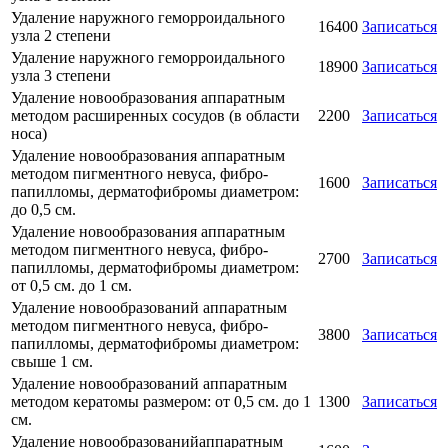
Удаление наружного геморроидального
16400
Записаться
узла 2 степени
Удаление наружного геморроидального
18900
Записаться
узла 3 степени
Удаление новообразования аппаратным
методом расширенных сосудов (в области
2200
Записаться
носа)
Удаление новообразования аппаратным
методом пигментного невуса, фибро-
1600
Записаться
папилломы, дерматофибромы диаметром:
до 0,5 см.
Удаление новообразования аппаратным
методом пигментного невуса, фибро-
2700
Записаться
папилломы, дерматофибромы диаметром:
от 0,5 см. до 1 см.
Удаление новообразований аппаратным
методом пигментного невуса, фибро-
3800
Записаться
папилломы, дерматофибромы диаметром:
свыше 1 см.
Удаление новообразований аппаратным
методом кератомы размером: от 0,5 см. до 1
1300
Записаться
см.
Удаление новообразованийаппаратным