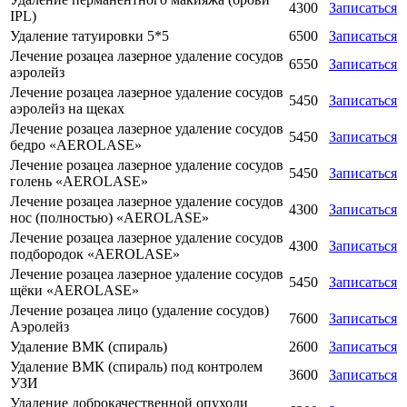
4300
Записаться
IPL)
Удаление татуировки 5*5
6500
Записаться
Лечение розацеа лазерное удаление сосудов
6550
Записаться
аэролейз
Лечение розацеа лазерное удаление сосудов
5450
Записаться
аэролейз на щеках
Лечение розацеа лазерное удаление сосудов
5450
Записаться
бедро «AEROLASE»
Лечение розацеа лазерное удаление сосудов
5450
Записаться
голень «AEROLASE»
Лечение розацеа лазерное удаление сосудов
4300
Записаться
нос (полностью) «AEROLASE»
Лечение розацеа лазерное удаление сосудов
4300
Записаться
подбородок «AEROLASE»
Лечение розацеа лазерное удаление сосудов
5450
Записаться
щёки «AEROLASE»
Лечение розацеа лицо (удаление сосудов)
7600
Записаться
Аэролейз
Удаление ВМК (спираль)
2600
Записаться
Удаление ВМК (спираль) под контролем
3600
Записаться
УЗИ
Удаление доброкачественной опухоли