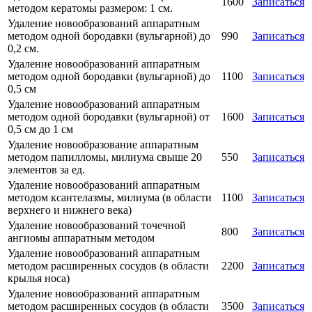
1600
Записаться
методом кератомы размером: 1 см.
Удаление новообразований аппаратным
методом одной бородавки (вульгарной) до
990
Записаться
0,2 см.
Удаление новообразований аппаратным
методом одной бородавки (вульгарной) до
1100
Записаться
0,5 см
Удаление новообразований аппаратным
методом одной бородавки (вульгарной) от
1600
Записаться
0,5 см до 1 см
Удаление новообразование аппаратным
методом папилломы, милиума свыше 20
550
Записаться
элементов за ед.
Удаление новообразований аппаратным
методом ксантелазмы, милиума (в области
1100
Записаться
верхнего и нижнего века)
Удаление новообразований точечной
800
Записаться
ангиомы аппаратным методом
Удаление новообразований аппаратным
методом расширенных сосудов (в области
2200
Записаться
крылья носа)
Удаление новообразований аппаратным
методом расширенных сосудов (в области
3500
Записаться