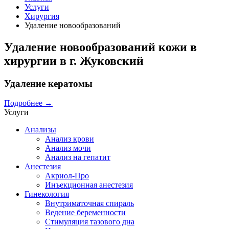
Услуги
Хирургия
Удаление новообразований
Удаление новообразований кожи в
хирургии в г. Жуковский
Удаление кератомы
Подробнее
→
Услуги
Анализы
Анализ крови
Анализ мочи
Анализ на гепатит
Анестезия
Акриол-Про
Инъекционная анестезия
Гинекология
Внутриматочная спираль
Ведение беременности
Стимуляция тазового дна