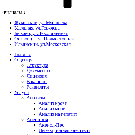
Филиалы ↓
Жуковский, ул.Мясищева
Удельная, ул.Горячева
Быково, ул.Леволинейная
Островцы, ул.Подмосковная
Ильинский, ул.Московская
Главная
О центре
Структура
Документы
Лицензия
Вакансии
Реквизиты
Услуги
Анализы
Анализ крови
Анализ мочи
Анализ на гепатит
Анестезия
Акриол-Про
Инъекционная анестезия