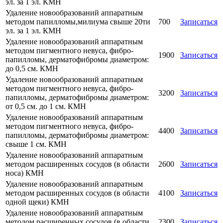
эл. за 1 эл. КМН
Удаление новообразований аппаратным
методом папилломы,милиума свыше 20ти
700
Записаться
эл. за 1 эл. КМН
Удаление новообразований аппаратным
методом пигментного невуса, фибро-
1900
Записаться
папилломы, дерматофибромы диаметром:
до 0,5 см. КМН
Удаление новообразований аппаратным
методом пигментного невуса, фибро-
3200
Записаться
папилломы, дерматофибромы диаметром:
от 0,5 см. до 1 см. КМН
Удаление новообразований аппаратным
методом пигментного невуса, фибро-
4400
Записаться
папилломы, дерматофибромы диаметром:
свыше 1 см. КМН
Удаление новообразований аппаратным
методом расширенных сосудов (в области
2600
Записаться
носа) КМН
Удаление новообразований аппаратным
методом расширенных сосудов (в области
4100
Записаться
одной щеки) КМН
Удаление новообразований аппаратным
методом расширенных сосудов (в области
2300
Записаться