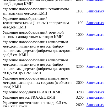
подбородка) КМН
Удаление новообразований гемангиомы
1100
Записаться
аппаратным методом КМН
Удаление новообразований
телеангиоэктазии (1 кв.см.) аппаратным
1100
Записаться
методом КМН
Удаление новообразований точечной
1000
Записаться
ангиомы аппаратным методом КМН
Удаление новообразования аппаратным
методом пигментного невуса, фибро-
1900
Записаться
папилломы, дерматофибромы диаметром:
до 0,5 см. КМН
Удаление новообразования аппаратным
методом пигментного невуса, фибро-
3200
Записаться
папилломы, дерматофибромы диаметром:
от 0,5 см. до 1 см. КМН
Удаление новообразования аппаратным
методом расширенных сосудов (в области
2600
Записаться
носа) КМН
Удаление бородавки FRAXEL КМН
3200
Записаться
Удаление невуса FRAXEL КМН
3200
Записаться
Удаление пигментного пятна до 0,5 см.
2600
Записаться
FRAXEL КМН