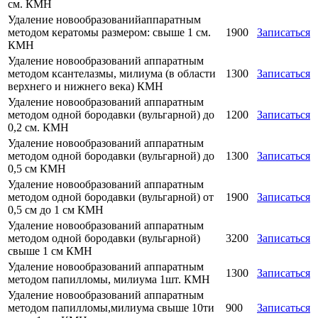
см. КМН
Удаление новообразованийаппаратным
методом кератомы размером: свыше 1 см.
1900
Записаться
КМН
Удаление новообразований аппаратным
методом ксантелазмы, милиума (в области
1300
Записаться
верхнего и нижнего века) КМН
Удаление новообразований аппаратным
методом одной бородавки (вульгарной) до
1200
Записаться
0,2 см. КМН
Удаление новообразований аппаратным
методом одной бородавки (вульгарной) до
1300
Записаться
0,5 см КМН
Удаление новообразований аппаратным
методом одной бородавки (вульгарной) от
1900
Записаться
0,5 см до 1 см КМН
Удаление новообразований аппаратным
методом одной бородавки (вульгарной)
3200
Записаться
свыше 1 см КМН
Удаление новообразований аппаратным
1300
Записаться
методом папилломы, милиума 1шт. КМН
Удаление новообразований аппаратным
методом папилломы,милиума свыше 10ти
900
Записаться