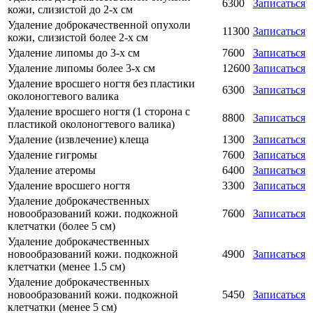
6300
Записаться
кожи, слизистой до 2-х см
Удаление доброкачественной опухоли
11300
Записаться
кожи, слизистой более 2-х см
Удаление липомы до 3-х см
7600
Записаться
Удаление липомы более 3-х см
12600
Записаться
Удаление вросшего ногтя без пластики
6300
Записаться
околоногтевого валика
Удаление вросшего ногтя (1 сторона с
8800
Записаться
пластикой околоногтевого валика)
Удаление (извлечение) клеща
1300
Записаться
Удаление гигромы
7600
Записаться
Удаление атеромы
6400
Записаться
Удаление вросшего ногтя
3300
Записаться
Удаление доброкачественных
новообразований кожи. подкожной
7600
Записаться
клетчатки (более 5 см)
Удаление доброкачественных
новообразований кожи. подкожной
4900
Записаться
клетчатки (менее 1.5 см)
Удаление доброкачественных
новообразований кожи. подкожной
5450
Записаться
клетчатки (менее 5 см)