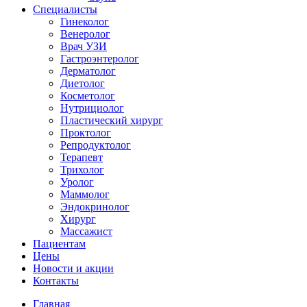
Специалисты
Гинеколог
Венеролог
Врач УЗИ
Гастроэнтеролог
Дерматолог
Диетолог
Косметолог
Нутрициолог
Пластический хирург
Проктолог
Репродуктолог
Терапевт
Трихолог
Уролог
Маммолог
Эндокринолог
Хирург
Массажист
Пациентам
Цены
Новости и акции
Контакты
Главная