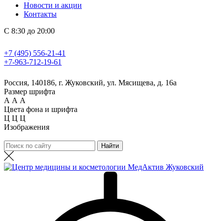
Новости и акции
Контакты
С 8:30 до 20:00
+7 (495) 556-21-41
+7-963-712-19-61
Россия, 140186, г. Жуковский, ул. Мясищева, д. 16а
Размер шрифта
А
А
А
Цвета фона и шрифта
Ц
Ц
Ц
Изображения