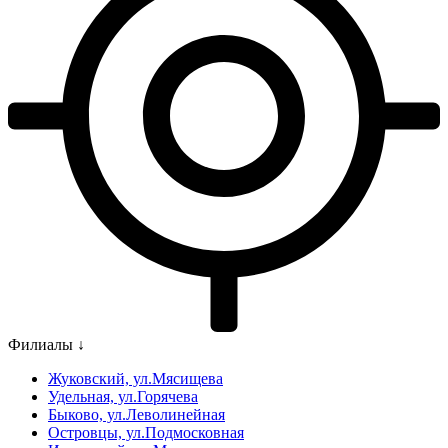
Филиалы ↓
Жуковский, ул.Мясищева
Удельная, ул.Горячева
Быково, ул.Леволинейная
Островцы, ул.Подмосковная