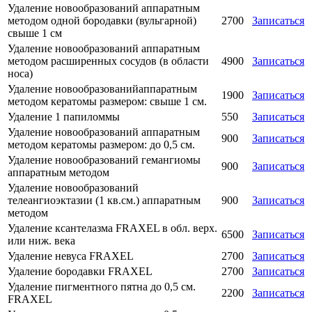
Удаление новообразований аппаратным
методом одной бородавки (вульгарной)
2700
Записаться
свыше 1 см
Удаление новообразований аппаратным
методом расширенных сосудов (в области
4900
Записаться
носа)
Удаление новообразованийаппаратным
1900
Записаться
методом кератомы размером: свыше 1 см.
Удаление 1 папиломмы
550
Записаться
Удаление новообразований аппаратным
900
Записаться
методом кератомы размером: до 0,5 см.
Удаление новообразований гемангиомы
900
Записаться
аппаратным методом
Удаление новообразований
телеангиоэктазии (1 кв.см.) аппаратным
900
Записаться
методом
Удаление ксантелазма FRAXEL в обл. верх.
6500
Записаться
или ниж. века
Удаление невуса FRAXEL
2700
Записаться
Удаление бородавки FRAXEL
2700
Записаться
Удаление пигментного пятна до 0,5 см.
2200
Записаться
FRAXEL