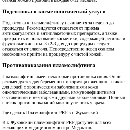
сеансы можно проводить каждые 6-12 месяцев.
Подготовка к косметологической услуги
Подготовка к плазмолифтингу начинается за неделю до
процедуры. Рекомендуется отказаться от приема
антикоагулянтов и антиплакеточных препаратов, а также
прекратить использование косметики, содержащей ретинол и
фруктовые кислоты. За 2-3 дня до процедуры следует
отказаться от алкоголя. Непосредственно перед сеансом
необходимо прийти на процедуру с чистой кожей.
Противопоказания плазмолифтинга
Плазмолифтинг имеет некоторые противопоказания. Он не
рекомендуется для беременных и кормящих женщин, а также
для людей с хроническими заболеваниями кожи,
онкологическими заболеваниями, иммунодефицитными
состояниями и некоторыми другими заболеваниями. Полный
список противопоказаний можно уточнить у врача.
Где сделать Плазмолифтинг PRP в г. Жуковский
В г. Жуковский плазмолифтинг PRP доступен для всех
желающих в медицинском центре Медактив.