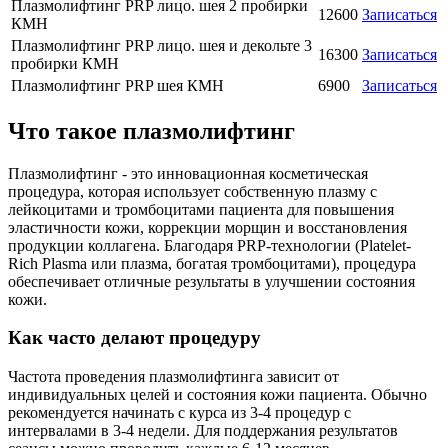
Плазмолифтинг PRP лицо. шея 2 пробирки
12600
Записаться
КМН
Плазмолифтинг PRP лицо. шея и декольте 3
16300
Записаться
пробирки КМН
Плазмолифтинг PRP шея КМН
6900
Записаться
Что такое плазмолифтинг
Плазмолифтинг - это инновационная косметическая
процедура, которая использует собственную плазму с
лейкоцитами и тромбоцитами пациента для повышения
эластичности кожи, коррекции морщин и восстановления
продукции коллагена. Благодаря PRP-технологии (Platelet-
Rich Plasma или плазма, богатая тромбоцитами), процедура
обеспечивает отличные результаты в улучшении состояния
кожи.
Как часто делают процедуру
Частота проведения плазмолифтинга зависит от
индивидуальных целей и состояния кожи пациента. Обычно
рекомендуется начинать с курса из 3-4 процедур с
интервалами в 3-4 недели. Для поддержания результатов