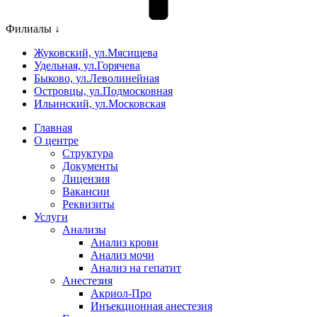
Филиалы ↓
Жуковский, ул.Мясищева
Удельная, ул.Горячева
Быково, ул.Леволинейная
Островцы, ул.Подмосковная
Ильинский, ул.Московская
Главная
О центре
Структура
Документы
Лицензия
Вакансии
Реквизиты
Услуги
Анализы
Анализ крови
Анализ мочи
Анализ на гепатит
Анестезия
Акриол-Про
Инъекционная анестезия