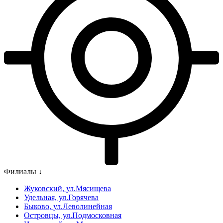
Филиалы ↓
Жуковский, ул.Мясищева
Удельная, ул.Горячева
Быково, ул.Леволинейная
Островцы, ул.Подмосковная