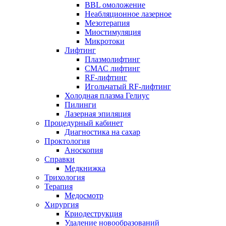
BBL омоложение
Неабляционное лазерное
Мезотерапия
Миостимуляция
Микротоки
Лифтинг
Плазмолифтинг
СМАС лифтинг
RF-лифтинг
Игольчатый RF-лифтинг
Холодная плазма Гелиус
Пилинги
Лазерная эпиляция
Процедурный кабинет
Диагностика на сахар
Проктология
Аноскопия
Справки
Медкнижка
Трихология
Терапия
Медосмотр
Хирургия
Криодеструкция
Удаление новообразований