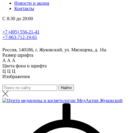
Новости и акции
Контакты
С 8:30 до 20:00
+7 (495) 556-21-41
+7-963-712-19-61
Россия, 140186, г. Жуковский, ул. Мясищева, д. 16а
Размер шрифта
А
А
А
Цвета фона и шрифта
Ц
Ц
Ц
Изображения