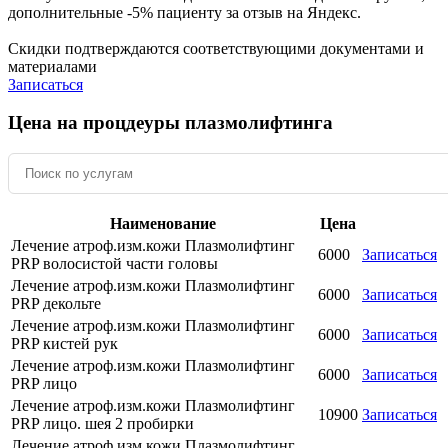
дополнительные -5% пациенту за отзыв на Яндекс.
Скидки подтверждаются соответствующими документами и
материалами
Записаться
Цена на процдеуры плазмолифтинга
Наименование
Цена
Лечение атроф.изм.кожи Плазмолифтинг
6000
Записаться
PRP волосистой части головы
Лечение атроф.изм.кожи Плазмолифтинг
6000
Записаться
PRP декольте
Лечение атроф.изм.кожи Плазмолифтинг
6000
Записаться
PRP кистей рук
Лечение атроф.изм.кожи Плазмолифтинг
6000
Записаться
PRP лицо
Лечение атроф.изм.кожи Плазмолифтинг
10900
Записаться
PRP лицо. шея 2 пробирки
Лечение атроф.изм.кожи Плазмолифтинг