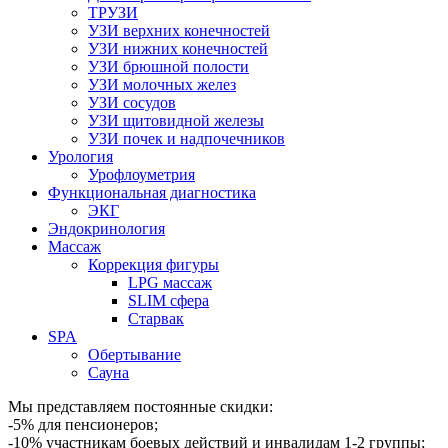
ТРУЗИ
УЗИ верхних конечностей
УЗИ нижних конечностей
УЗИ брюшной полости
УЗИ молочных желез
УЗИ сосудов
УЗИ щитовидной железы
УЗИ почек и надпочечников
Урология
Урофлоуметрия
Функциональная диагностика
ЭКГ
Эндокринология
Массаж
Коррекция фигуры
LPG массаж
SLIM сфера
Старвак
SPA
Обертывание
Сауна
Мы представляем постоянные скидки:
-5% для пенсионеров;
-10% участникам боевых действий и инвалидам 1-2 группы;