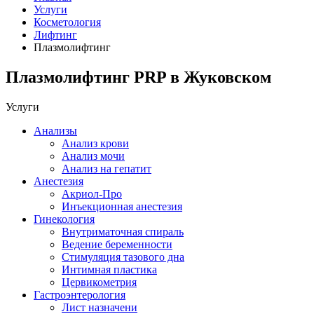
Услуги
Косметология
Лифтинг
Плазмолифтинг
Плазмолифтинг PRP в Жуковском
Услуги
Анализы
Анализ крови
Анализ мочи
Анализ на гепатит
Анестезия
Акриол-Про
Инъекционная анестезия
Гинекология
Внутриматочная спираль
Ведение беременности
Стимуляция тазового дна
Интимная пластика
Цервикометрия
Гастроэнтерология
Лист назначени