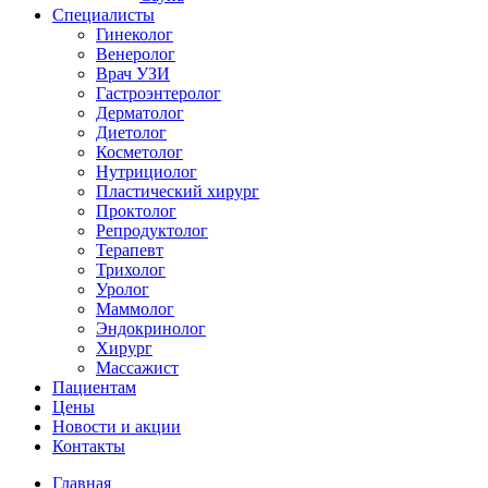
Специалисты
Гинеколог
Венеролог
Врач УЗИ
Гастроэнтеролог
Дерматолог
Диетолог
Косметолог
Нутрициолог
Пластический хирург
Проктолог
Репродуктолог
Терапевт
Трихолог
Уролог
Маммолог
Эндокринолог
Хирург
Массажист
Пациентам
Цены
Новости и акции
Контакты
Главная